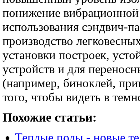
понижение вибрационной 
использования сэндвич-па
производство легковесны
установки построек, уст
устройств и для переносн
(например, биноклей, при
того, чтобы видеть в темн
Похожие статьи:
Теплые полы - новые т