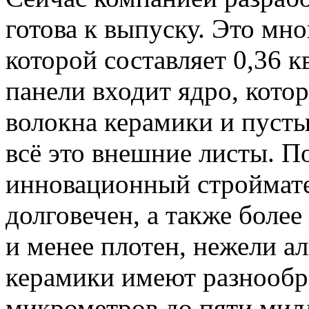
готова к выпуску. Это мн
которой составляет 0,36 к
панели входит ядро, кото
волокна керамики и пуст
всё это внешние листы. П
инновационный строймате
долговечен, а также более
и менее плотен, нежели 
керамики имеют разнообр
микрометров до пяти мил