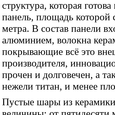
структура, которая готова
панель, площадь которой 
метра. В состав панели вх
алюминием, волокна кера
покрывающие всё это вне
производителя, инноваци
прочен и долговечен, а та
нежели титан, и менее пл
Пустые шары из керамики
величины: от пятидесяти 