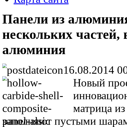
Панели из алюминия 
нескольких частей,
алюминия
16.08.2014 0
Новый прое
инновацион
матрица из
заполняют пустыми шарам