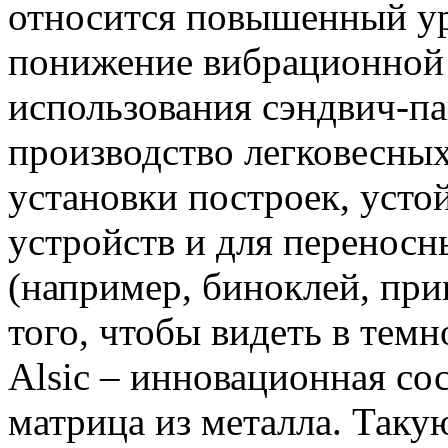
относится повышенный уро
понижение вибрационной 
использования сэндвич-па
производство легковесны
установки построек, уст
устройств и для переносн
(например, биноклей, при
того, чтобы видеть в тем
Alsic – инновационная со
матрица из металла. Так