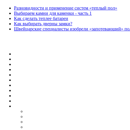
Разновидности и применение систем «теплый пол»
Выбираем камни для каменки - часть 1
Как сделать теплее батареи
Как выбирать дверны замки?
Швейцарские специалисты изобрели «запотевающий» по