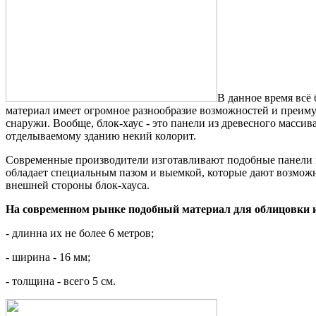
В данное время всё 
материал имеет огромное разнообразие возможностей и преимущ
снаружи. Вообще, блок-хаус - это панели из древесного масси
отделываемому зданию некий колорит.
Современные производители изготавливают подобные панели из
обладает специальным пазом и выемкой, которые дают возможн
внешней стороны блок-хауса.
На современном рынке подобный материал для облицовки 
- длинна их не более 6 метров;
- ширина - 16 мм;
- толщина - всего 5 см.