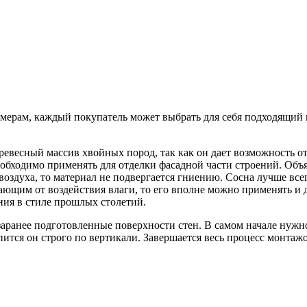
мерам, каждый покупатель может выбрать для себя подходящий в
 древесный массив хвойных пород, так как он дает возможность
еобходимо применять для отделки фасадной части строений. Объ
 воздуха, то материал не подвергается гниению. Сосна лучше все
ющим от воздействия влаги, то его вполне можно применять и 
ния в стиле прошлых столетий.
аранее подготовленные поверхности стен. В самом начале нужн
пится он строго по вертикали. Завершается весь процесс монтаж