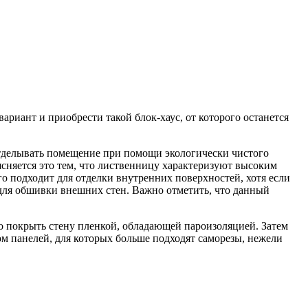
ариант и приобрести такой блок-хаус, от которого останется
 отделывать помещение при помощи экологически чистого
ясняется это тем, что лиственницу характеризуют высоким
го подходит для отделки внутренних поверхностей, хотя если
для обшивки внешних стен. Важно отметить, что данный
о покрыть стену пленкой, обладающей пароизоляцией. Затем
ом панелей, для которых больше подходят саморезы, нежели