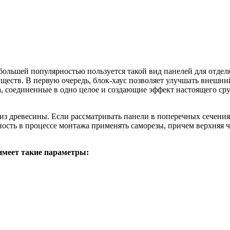
большей популярностью пользуется такой вид панелей для отделк
еств. В первую очередь, блок-хаус позволяет улучшать внешний
ва, соединенные в одно целое и создающие эффект настоящего ср
 древесины. Если рассматривать панели в поперечных сечениях
ость в процессе монтажа применять саморезы, причем верхняя ч
имеет такие параметры: