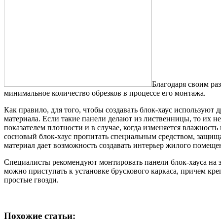
Благодаря своим раз
минимальное количество обрезков в процессе его монтажа.
Как правило, для того, чтобы создавать блок-хаус используют
материала. Если такие панели делают из лиственницы, то их н
показателем плотности и в случае, когда изменяется влажность
сосновый блок-хаус пропитать специальным средством, защища
материал дает возможность создавать интерьер жилого помеще
Специалисты рекомендуют монтировать панели блок-хауса на з
можно приступать к установке брускового каркаса, причем кре
простые гвозди.
Похожие статьи: