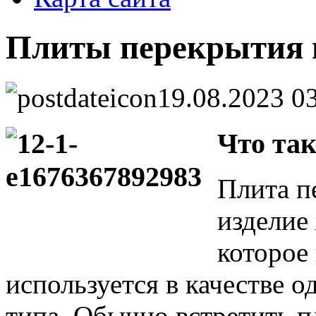
Плиты перекрытия 
19.08.2023 0
Что та
Плита п
изделие
которое
используется в качестве о
типа. Обычно встретить 