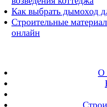
возведения коттеджа
Как выбрать дымоход д
Строительные материал
онлайн
О
Строи