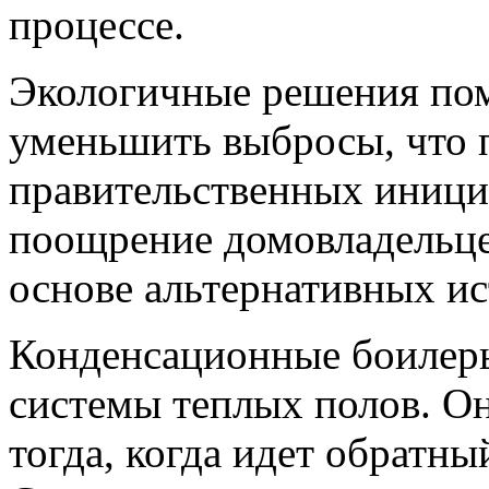
процессе.
Экологичные решения пом
уменьшить выбросы, что 
правительственных иници
поощрение домовладельце
основе альтернативных ис
Конденсационные боилеры
системы теплых полов. О
тогда, когда идет обратны