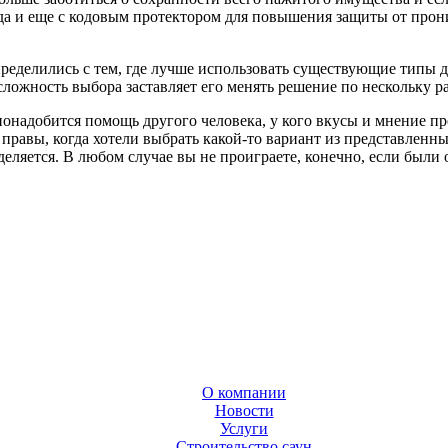
 да и еще с кодовым протектором для повышения защиты от про
пределились с тем, где лучше использовать существующие типы дв
ложность выбора заставляет его менять решение по нескольку ра
онадобится помощь другого человека, у кого вкусы и мнение пр
 правы, когда хотели выбрать какой-то вариант из представленны
деляется. В любом случае вы не проиграете, конечно, если были
О компании
Новости
Услуги
Строительство саун