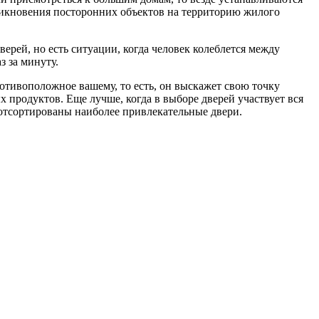
никновения посторонних объектов на территорию жилого
ерей, но есть ситуации, когда человек колеблется между
з за минуту.
отивоположное вашему, то есть, он выскажет свою точку
х продуктов. Еще лучше, когда в выборе дверей участвует вся
 отсортированы наиболее привлекательные двери.