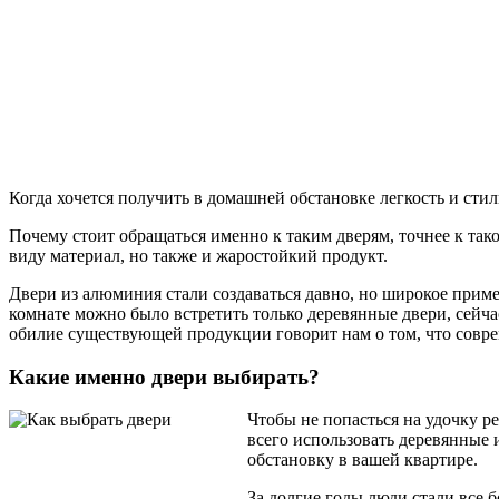
Когда хочется получить в домашней обстановке легкость и ст
Почему стоит обращаться именно к таким дверям, точнее к та
виду материал, но также и жаростойкий продукт.
Двери из алюминия стали создаваться давно, но широкое приме
комнате можно было встретить только деревянные двери, сейча
обилие существующей продукции говорит нам о том, что совреме
Какие именно двери выбирать?
Чтобы не попасться на удочку р
всего использовать деревянные
обстановку в вашей квартире.
За долгие годы люди стали все 