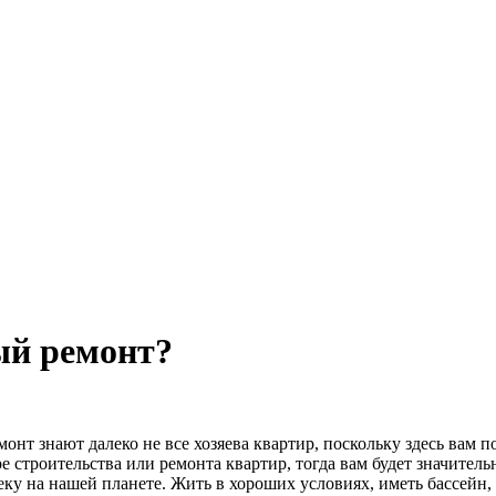
ый ремонт?
монт знают далеко не все хозяева квартир, поскольку здесь вам
строительства или ремонта квартир, тогда вам будет значительн
еку на нашей планете. Жить в хороших условиях, иметь бассейн