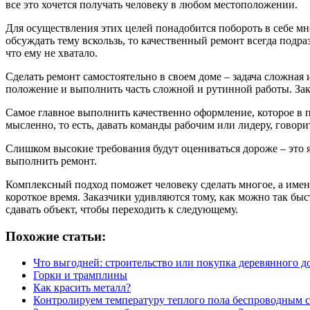
все это хочется получать человеку в любом местоположении.
Для осуществления этих целей понадобится побороть в себе мн
обсуждать тему вскользь, то качественный ремонт всегда подр
что ему не хватало.
Сделать ремонт самостоятельно в своем доме – задача сложная
положение и выполнить часть сложной и рутинной работы. Закл
Самое главное выполнить качественно оформление, которое в п
мысленно, то есть, давать команды рабочим или лидеру, говорит
Слишком высокие требования будут оцениваться дороже – это яс
выполнить ремонт.
Комплексный подход поможет человеку сделать многое, а именн
короткое время. Заказчики удивляются тому, как можно так быс
сдавать объект, чтобы переходить к следующему.
Похожие статьи:
Что выгодней: строительство или покупка деревянного д
Горки и трамплины
Как красить металл?
Контролируем температуру теплого пола беспроводным 