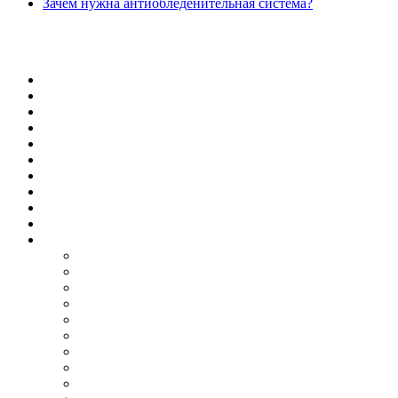
Зачем нужна антиобледенительная система?