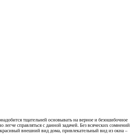
 понадобится тщательней основывать на верное и безошибочное
о легче справляться с данной задачей. Без всяческих сомнений
, красивый внешний вид дома, привлекательный вид из окна –